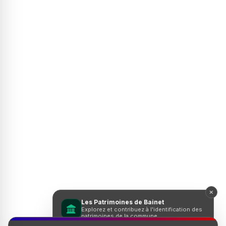
Les Patrimoines de Bainet
Explorez et contribuez à l'identification des
patrimoines de la commune.