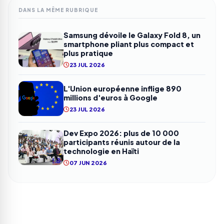
DANS LA MÊME RUBRIQUE
Samsung dévoile le Galaxy Fold 8, un
smartphone pliant plus compact et
plus pratique
23 JUL 2026
L'Union européenne inflige 890
millions d'euros à Google
23 JUL 2026
Dev Expo 2026: plus de 10 000
participants réunis autour de la
technologie en Haïti
07 JUN 2026