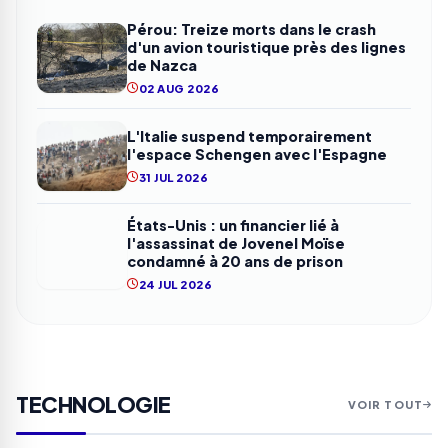
Pérou: Treize morts dans le crash
d'un avion touristique près des lignes
de Nazca
02 AUG 2026
L'Italie suspend temporairement
l'espace Schengen avec l'Espagne
31 JUL 2026
États-Unis : un financier lié à
l'assassinat de Jovenel Moïse
condamné à 20 ans de prison
24 JUL 2026
TECHNOLOGIE
VOIR TOUT