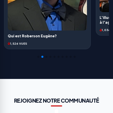
L'illusion électorale: Une provocation face
à l'agonie d'un peuple
1,036 VUES
REJOIGNEZ NOTRE COMMUNAUTÉ