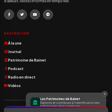
d'ailleurs. Restez informés en temps réel.
NAVIGATION
À la une
Journal
Patrimoine de Bainet
Podcast
Radio en direct
Vidéos
Les Patrimoines de Bainet
Explorez et contribuez à l'identification des
patrimoines de la commune.
© 2026 Le Bainétien. Tous droits réservés | Site développé par:
Saul