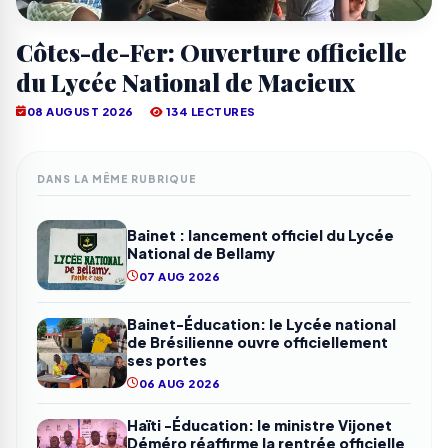
Côtes-de-Fer: Ouverture officielle
du Lycée National de Macieux
08 AUGUST 2026
134 LECTURES
DANS LA MÊME RUBRIQUE
Bainet : lancement officiel du Lycée
National de Bellamy
07 AUG 2026
Bainet-Éducation: le Lycée national
de Brésilienne ouvre officiellement
ses portes
06 AUG 2026
Haïti -Éducation: le ministre Vijonet
Déméro réaffirme la rentrée officielle