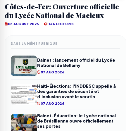
Côtes-de-Fer: Ouverture officielle
du Lycée National de Macieux
08 AUGUST 2026
134 LECTURES
DANS LA MÊME RUBRIQUE
Bainet : lancement officiel du Lycée
National de Bellamy
07 AUG 2026
Haïti-Élections: l'INDDESC appelle à
des garanties de sécurité et
d'inclusion avant le scrutin
07 AUG 2026
Bainet-Éducation: le Lycée national
de Brésilienne ouvre officiellement
ses portes