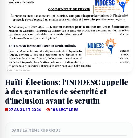
Haïti-Élections: l'INDDESC appelle
à des garanties de sécurité et
d'inclusion avant le scrutin
07 AUGUST 2026
188 LECTURES
DANS LA MÊME RUBRIQUE