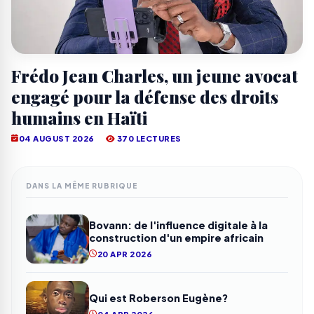
Frédo Jean Charles, un jeune avocat
engagé pour la défense des droits
humains en Haïti
04 AUGUST 2026
370 LECTURES
DANS LA MÊME RUBRIQUE
Bovann: de l'influence digitale à la
construction d'un empire africain
20 APR 2026
Qui est Roberson Eugène?
04 APR 2026