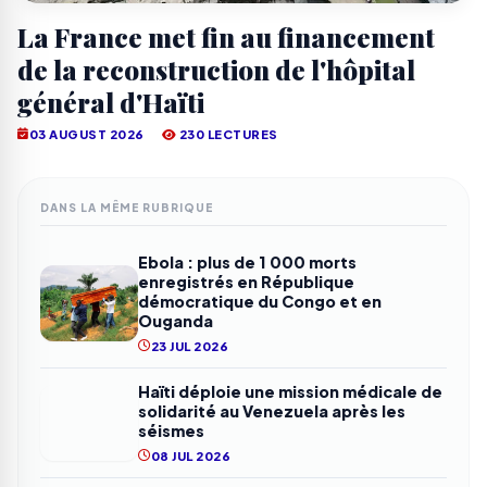
La France met fin au financement
de la reconstruction de l'hôpital
général d'Haïti
03 AUGUST 2026
230 LECTURES
DANS LA MÊME RUBRIQUE
Ebola : plus de 1 000 morts
enregistrés en République
démocratique du Congo et en
Ouganda
23 JUL 2026
Haïti déploie une mission médicale de
solidarité au Venezuela après les
séismes
08 JUL 2026