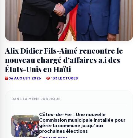
Alix Didier Fils-Aimé rencontre le
nouveau chargé d’affaires a.i des
États-Unis en Haïti
06 AUGUST 2026
133 LECTURES
DANS LA MÊME RUBRIQUE
Côtes-de-Fer : Une nouvelle
Commission municipale installée pour
gérer la commune jusqu’aux
prochaines élections