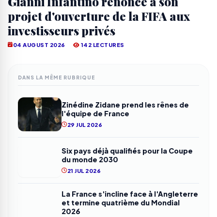
Gianni Infantino renonce à son
projet d'ouverture de la FIFA aux
investisseurs privés
04 AUGUST 2026
142 LECTURES
DANS LA MÊME RUBRIQUE
Zinédine Zidane prend les rênes de
l'équipe de France
29 JUL 2026
Six pays déjà qualifiés pour la Coupe
du monde 2030
21 JUL 2026
La France s'incline face à l'Angleterre
et termine quatrième du Mondial
2026