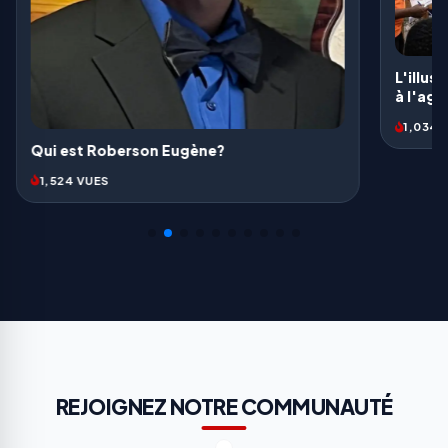
L'illusion électorale: Une provocation face
à l'agonie d'un peuple
1,034 VUES
REJOIGNEZ NOTRE COMMUNAUTÉ