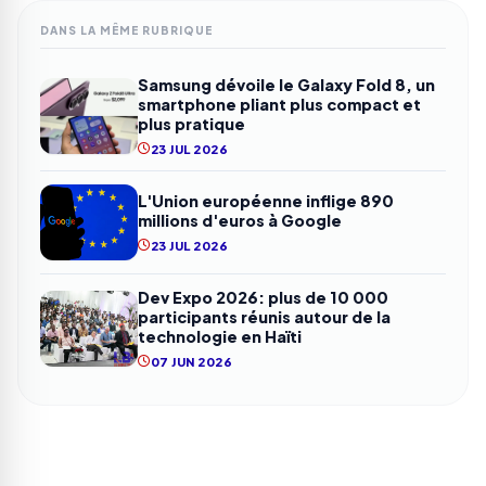
DANS LA MÊME RUBRIQUE
Samsung dévoile le Galaxy Fold 8, un
smartphone pliant plus compact et
plus pratique
23 JUL 2026
L'Union européenne inflige 890
millions d'euros à Google
23 JUL 2026
Dev Expo 2026: plus de 10 000
participants réunis autour de la
technologie en Haïti
07 JUN 2026