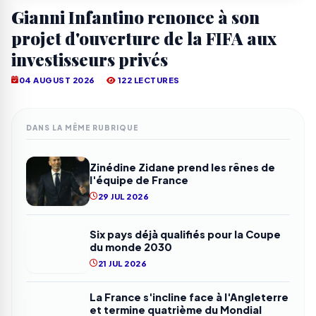
Gianni Infantino renonce à son
projet d'ouverture de la FIFA aux
investisseurs privés
04 AUGUST 2026
122 LECTURES
DANS LA MÊME RUBRIQUE
Zinédine Zidane prend les rênes de
l'équipe de France
29 JUL 2026
Six pays déjà qualifiés pour la Coupe
du monde 2030
21 JUL 2026
La France s'incline face à l'Angleterre
et termine quatrième du Mondial