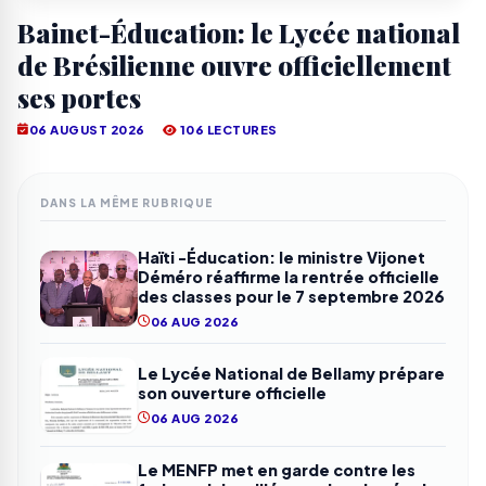
Bainet-Éducation: le Lycée national
de Brésilienne ouvre officiellement
ses portes
06 AUGUST 2026
106 LECTURES
DANS LA MÊME RUBRIQUE
Haïti -Éducation: le ministre Vijonet
Déméro réaffirme la rentrée officielle
des classes pour le 7 septembre 2026
06 AUG 2026
Le Lycée National de Bellamy prépare
son ouverture officielle
06 AUG 2026
Le MENFP met en garde contre les