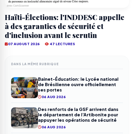
Haïti-Élections: l'INDDESC appelle
à des garanties de sécurité et
d'inclusion avant le scrutin
07 AUGUST 2026
47 LECTURES
DANS LA MÊME RUBRIQUE
Bainet-Éducation: le Lycée national
de Brésilienne ouvre officiellement
ses portes
06 AUG 2026
Des renforts de la GSF arrivent dans
le département de l'Artibonite pour
appuyer les opérations de sécurité
06 AUG 2026