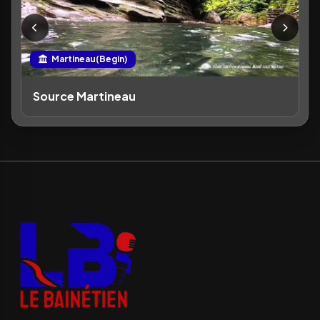
Martineau(Begin)
Source Martineau