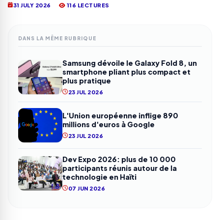
31 JULY 2026
116 LECTURES
DANS LA MÊME RUBRIQUE
Samsung dévoile le Galaxy Fold 8, un
smartphone pliant plus compact et
plus pratique
23 JUL 2026
L'Union européenne inflige 890
millions d'euros à Google
23 JUL 2026
Dev Expo 2026: plus de 10 000
participants réunis autour de la
technologie en Haïti
07 JUN 2026