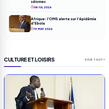
séismes
08 JUL 2026
Afrique: l'OMS alerte sur l'épidémie
d'Ebola
19 MAY 2026
CULTURE ET LOISIRS
VOIR TOUT