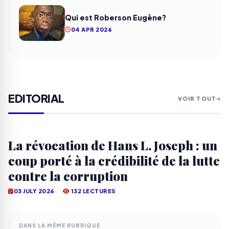
Qui est Roberson Eugène?
04 APR 2026
EDITORIAL
VOIR TOUT
La révocation de Hans L. Joseph : un
coup porté à la crédibilité de la lutte
contre la corruption
03 JULY 2026
132 LECTURES
DANS LA MÊME RUBRIQUE