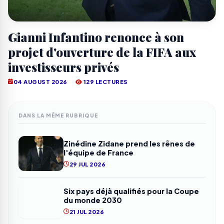
Gianni Infantino renonce à son
projet d'ouverture de la FIFA aux
investisseurs privés
04 AUGUST 2026
129 LECTURES
DANS LA MÊME RUBRIQUE
Zinédine Zidane prend les rênes de
l'équipe de France
29 JUL 2026
Six pays déjà qualifiés pour la Coupe
du monde 2030
21 JUL 2026