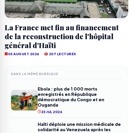
La France met fin au financement
de la reconstruction de l'hôpital
général d'Haïti
03 AUGUST 2026
207 LECTURES
DANS LA MÊME RUBRIQUE
Ebola : plus de 1 000 morts
enregistrés en République
démocratique du Congo et en
Ouganda
23 JUL 2026
Haïti déploie une mission médicale de
solidarité au Venezuela après les