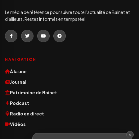
Le média de référence pour suivre toute l'actualité de Bainet et
d'ailleurs. Restez informés en temps réel.
NAVIGATION
À la une
Journal
Patrimoine de Bainet
Podcast
Radio en direct
Vidéos