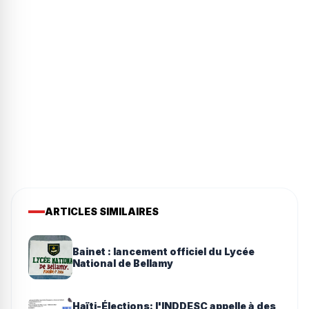
ARTICLES SIMILAIRES
Bainet : lancement officiel du Lycée
National de Bellamy
Haïti-Élections: l'INDDESC appelle à des