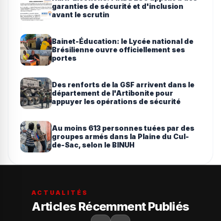
garanties de sécurité et d'inclusion
avant le scrutin
Bainet-Éducation: le Lycée national de
Brésilienne ouvre officiellement ses
portes
Des renforts de la GSF arrivent dans le
département de l'Artibonite pour
appuyer les opérations de sécurité
Au moins 613 personnes tuées par des
groupes armés dans la Plaine du Cul-
de-Sac, selon le BINUH
ACTUALITÉS
Articles Récemment Publiés