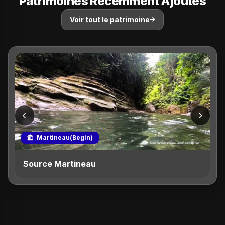
Patrimoines Récemment Ajoutés
Voir tout le patrimoine
Martineau(Begin)
Source Martineau