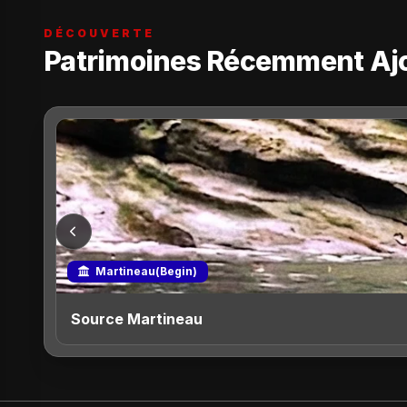
DÉCOUVERTE
Patrimoines Récemment Aj
Martineau(Begin)
Source Martineau