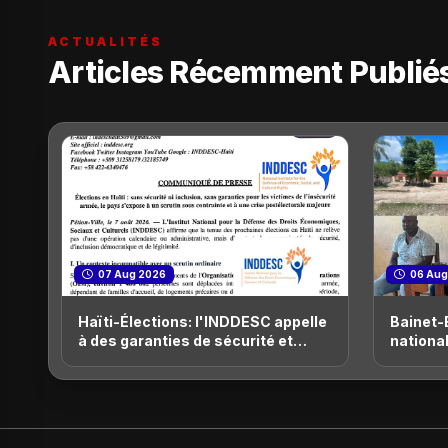
ACTUALITÉS
Articles Récemment Publié
07 Aug 2026
06 Aug
Haïti-Élections: l'INDDESC appelle
Bainet-
à des garanties de sécurité et
national
d'inclusion avant le scrutin
officiel