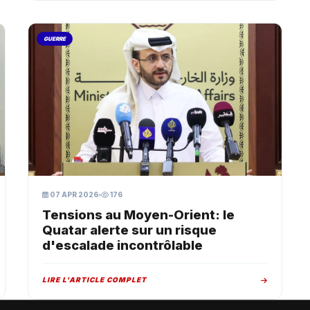
GUERRE
07 APR 2026
176
Tensions au Moyen-Orient: le
Quatar alerte sur un risque
d'escalade incontrôlable
LIRE L'ARTICLE COMPLET