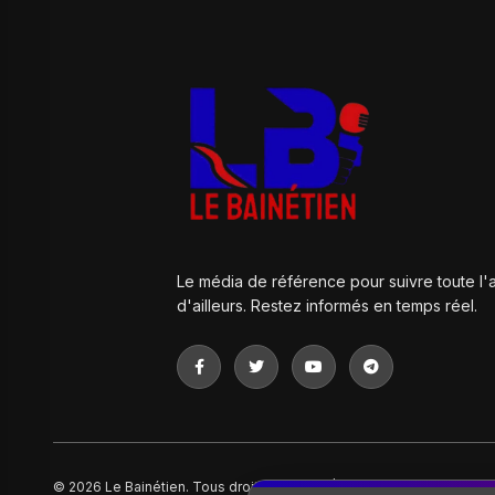
Le média de référence pour suivre toute l'a
d'ailleurs. Restez informés en temps réel.
© 2026 Le Bainétien. Tous droits réservés | Site développé par:
Sau