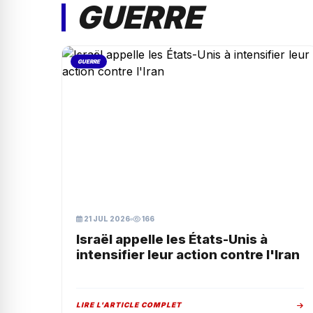
GUERRE
GUERRE
21 JUL 2026
166
Israël appelle les États-Unis à
intensifier leur action contre l'Iran
LIRE L'ARTICLE COMPLET