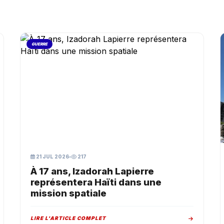
GUERRE
21 JUL 2026
217
À 17 ans, Izadorah Lapierre
représentera Haïti dans une
mission spatiale
LIRE L'ARTICLE COMPLET