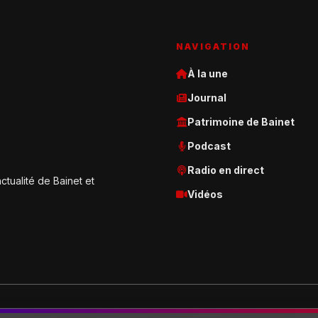
NAVIGATION
À la une
Journal
Patrimoine de Bainet
Podcast
Radio en direct
ctualité de Bainet et
Vidéos
l Création