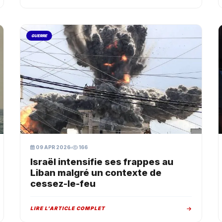
GUERRE
09 APR 2026
166
Israël intensifie ses frappes au
Liban malgré un contexte de
cessez-le-feu
LIRE L'ARTICLE COMPLET