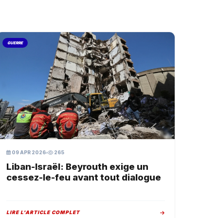
GUERRE
09 APR 2026
265
Liban-Israël: Beyrouth exige un
cessez-le-feu avant tout dialogue
LIRE L'ARTICLE COMPLET