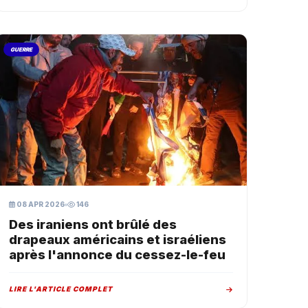
GUERRE
08 APR 2026
146
Des iraniens ont brûlé des
drapeaux américains et israéliens
après l'annonce du cessez-le-feu
LIRE L'ARTICLE COMPLET