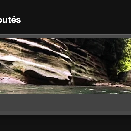
outés