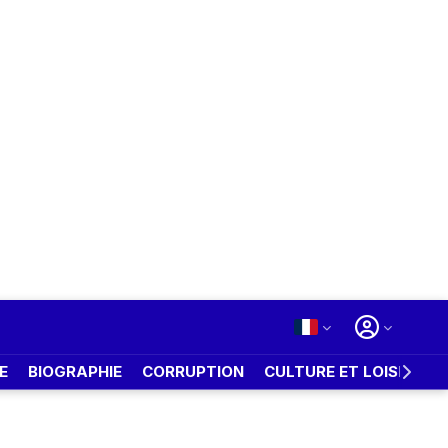
E
BIOGRAPHIE
CORRUPTION
CULTURE ET LOISIRS