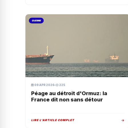
GUERRE
09 APR 2026
225
Péage au détroit d'Ormuz: la
France dit non sans détour
LIRE L'ARTICLE COMPLET