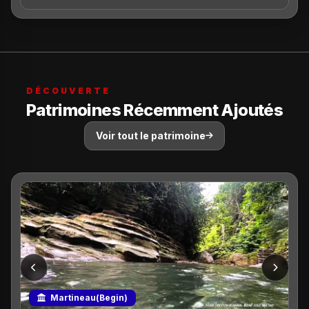
DÉCOUVERTE
Patrimoines Récemment Ajoutés
Voir tout le patrimoine
Martineau(Begin)