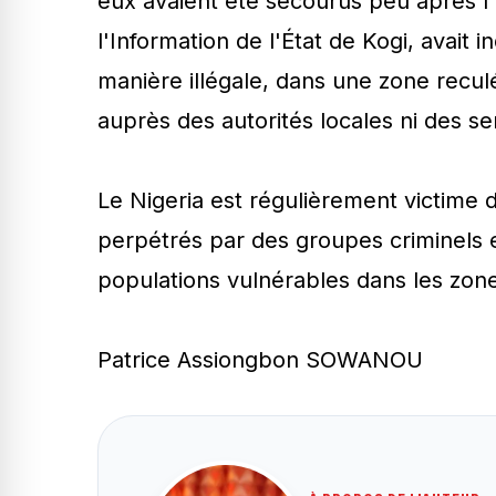
eux avaient été secourus peu après l
l'Information de l'État de Kogi, avait i
manière illégale, dans une zone reculé
auprès des autorités locales ni des se
Le Nigeria est régulièrement victime
perpétrés par des groupes criminels 
populations vulnérables dans les zone
Patrice Assiongbon SOWANOU