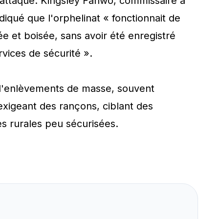
'attaque. Kingsley Fanwo, commissaire à
ndiqué que l'orphelinat « fonctionnait de
e et boisée, sans avoir été enregistré
rvices de sécurité ».
 d'enlèvements de masse, souvent
exigeant des rançons, ciblant des
s rurales peu sécurisées.