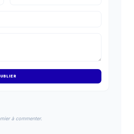
UBLIER
emier à commenter.