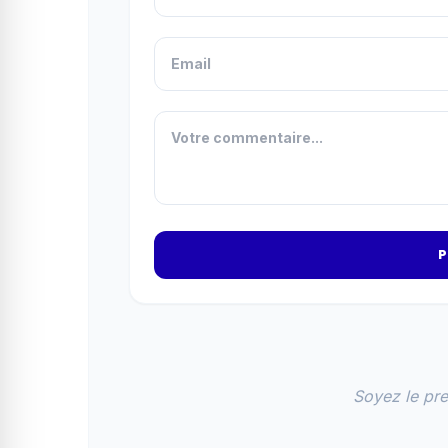
P
Soyez le pr