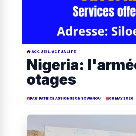
ACCUEIL
ACTUALITÉ
Nigeria: l'armé
otages
PAR: PATRICE ASSIONGBON SOWANOU
08 MAY 2026