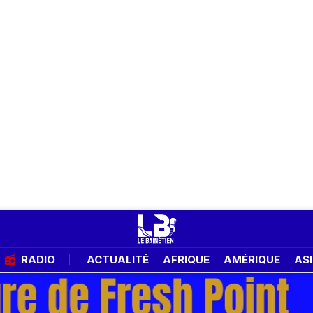
RADIO
ACTUALITÉ
AFRIQUE
AMÉRIQUE
ASI