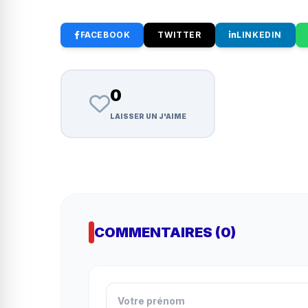
FACEBOOK
TWITTER
LINKEDIN
0
LAISSER UN J'AIME
COMMENTAIRES (0)