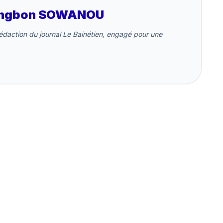
iongbon SOWANOU
 rédaction du journal Le Bainétien, engagé pour une