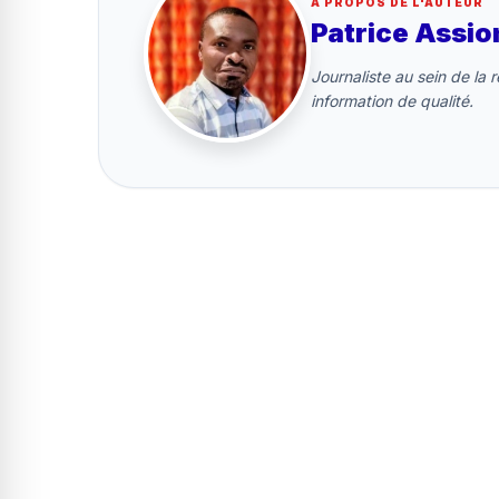
À PROPOS DE L'AUTEUR
Patrice Ass
Journaliste au sein de la
information de qualité.