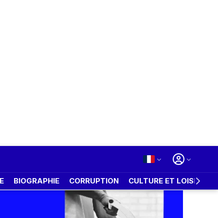
E
BIOGRAPHIE
CORRUPTION
CULTURE ET LOISIRS