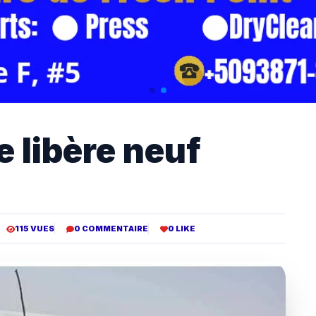
e libère neuf
115 VUES
0 COMMENTAIRE
0 LIKE