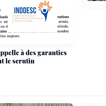
ppelle à des garanties
t le scrutin