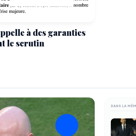
ppelle à des garanties
t le scrutin
DANS LA MÊ