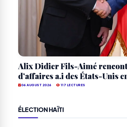
Alix Didier Fils-Aimé rencon
d’affaires a.i des États-Unis e
06 AUGUST 2026
117 LECTURES
ÉLECTION HAÏTI