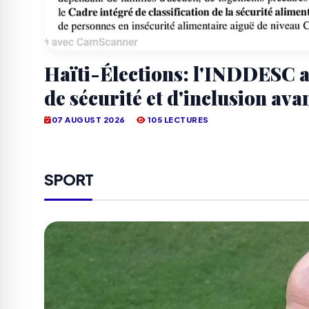
Haïti-Élections: l'INDDESC a
de sécurité et d'inclusion avan
07 AUGUST 2026
105 LECTURES
SPORT