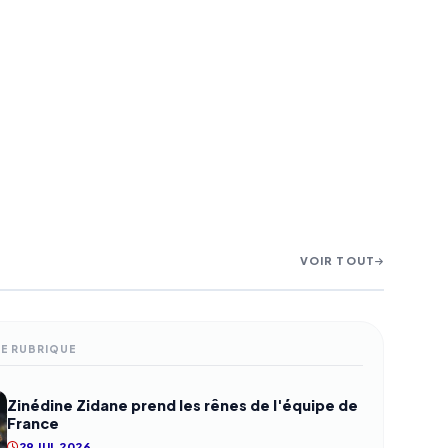
VOIR TOUT
ME RUBRIQUE
Zinédine Zidane prend les rênes de l'équipe de
France
29 JUL 2026