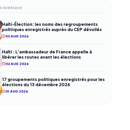
ME RUBRIQUE
Haïti-Élection: les noms des regroupements
politiques enregistrés auprès du CEP dévoilés
03 AUG 2026
Haïti : L'ambassadeur de France appelle à
libérer les routes avant les élections
02 AUG 2026
17 groupements politiques enregistrés pour les
élections du 13 décembre 2026
01 AUG 2026