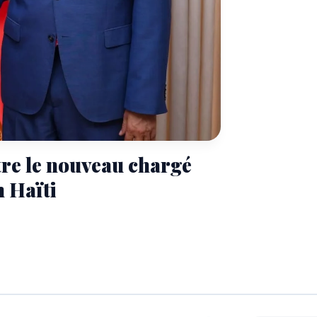
tre le nouveau chargé
n Haïti