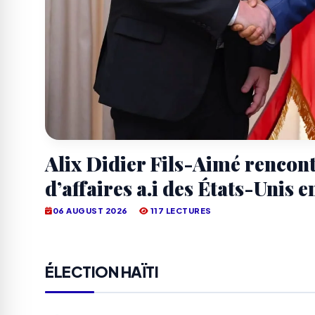
Alix Didier Fils-Aimé rencon
d’affaires a.i des États-Unis e
06 AUGUST 2026
117 LECTURES
ÉLECTION HAÏTI