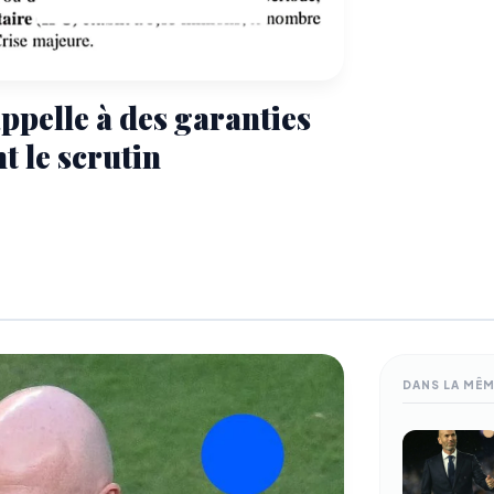
ppelle à des garanties
t le scrutin
DANS LA MÊ