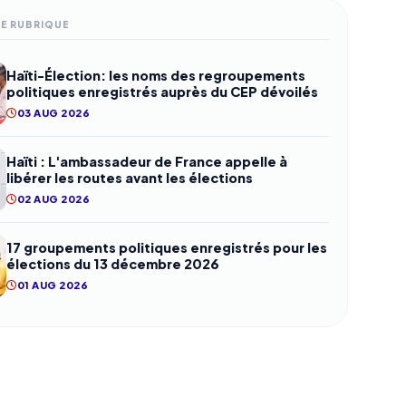
ME RUBRIQUE
Haïti-Élection: les noms des regroupements
politiques enregistrés auprès du CEP dévoilés
03 AUG 2026
Haïti : L'ambassadeur de France appelle à
libérer les routes avant les élections
02 AUG 2026
17 groupements politiques enregistrés pour les
élections du 13 décembre 2026
01 AUG 2026