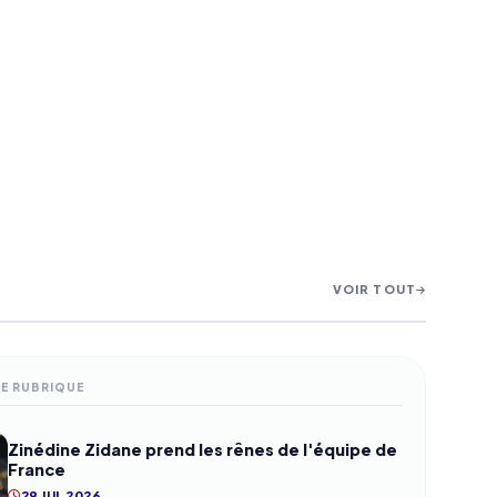
VOIR TOUT
ME RUBRIQUE
Zinédine Zidane prend les rênes de l'équipe de
France
29 JUL 2026