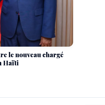
tre le nouveau chargé
n Haïti