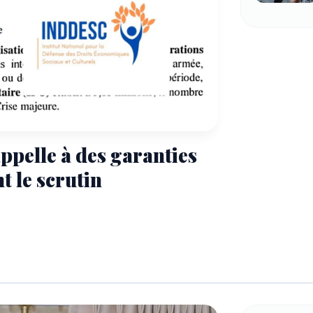
ppelle à des garanties
t le scrutin