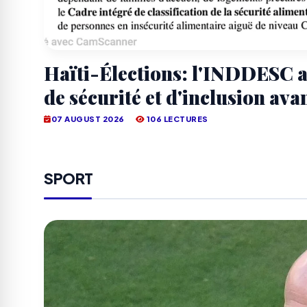
Haïti-Élections: l'INDDESC a
de sécurité et d'inclusion avan
07 AUGUST 2026
106 LECTURES
SPORT